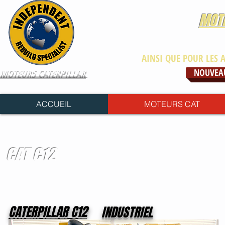
MOTE
MOTEURS CAT POUR ENGIN
AINSI QUE POUR LES 
MOTEURS CATERPILLAR
NOUVEAU
ACCUEIL
MOTEURS CAT
CAT C12
CATERPILLAR C12
INDUSTRIEL